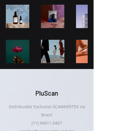
PluScan
Distribuidor Exclusivo SCANNERTEK no
Brasil
(11) 94011.0467